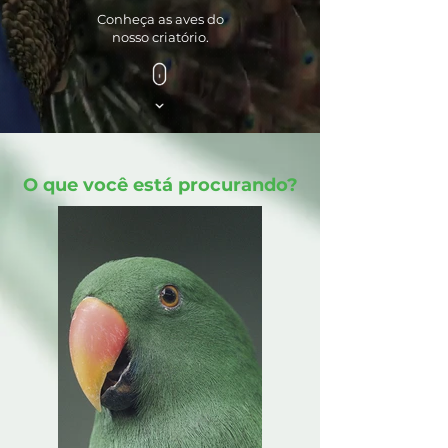
Conheça as aves do
nosso criatório.
O que você está procurando?